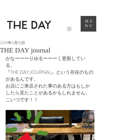
ME
NU
2019年11月15日
THE DAY journal
かなーーーりゆるーーーく更新してい
る、
『THE DAY JOURNAL』という存在のもの
があるんです。
お店にご来店された事のある方はもしか
したら見たことがあるかもしれません。
こいつです！！