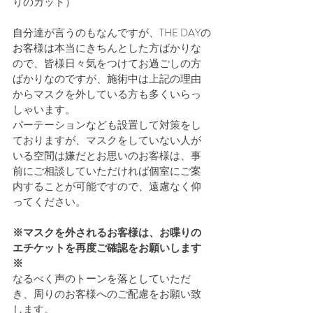
りのカット）
自分達が言うのもなんですが、THE DAYの
お客様は本当にきちんとした方ばかりな
ので、皆様日々気をつけてお過ごしの方
ばかりなのですが、施術中は上記の理由
からマスクを外している方も多くいらっ
しゃいます。
パーテーションなども設置して対策をし
ておりますが、マスクをしていない人が
いる空間は嫌だとお思いのお客様は、事
前にご相談していただければ個室にご案
内することが可能ですので、遠慮なく仰
ってください。
※マスクを外されるお客様は、お喋りの
エチケットを再度ご確認をお願いします
※
なるべく声のトーンを落としていただ
き、周りのお客様へのご配慮をお願い致
します。