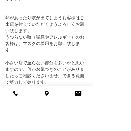
熱があったり咳が出てしまうお客様はご
来店を控えていただくようよろしくお願
い致します。
うつらない咳（喘息やアレルギー）のお
客様は、マスクの着用をお願い致しま
す。
小さい店で至らない部分も多いかと思い
ますので、何かお気づきのことがありま
したらご相談くださいませ。できる範囲
で努力して参ります。
引き続きTHE DAYをどうぞよろしくお願い
致します。
THE DAY 一同