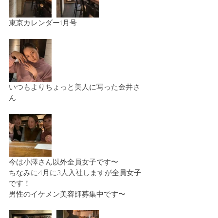
東京カレンダー1月号　
いつもよりちょっと美人に写った金井さ
ん
今は小澤さん以外全員女子です〜
ちなみに4月に3人入社しますが全員女子
です！
男性のイケメン美容師募集中です〜