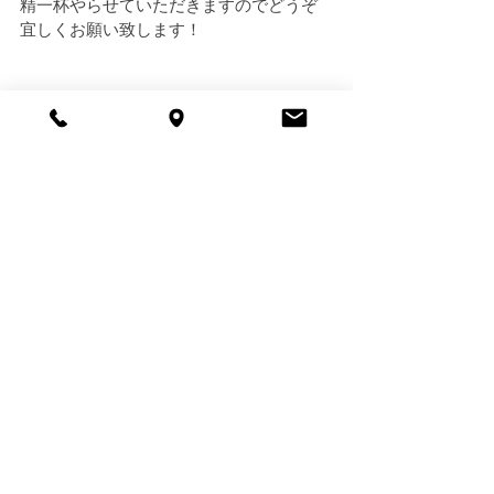
精一杯やらせていただきますのでどうぞ
宜しくお願い致します！
THE DAY 野原
最新記事
すべて表示