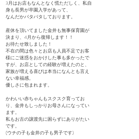
3月はお店もなんとなく慌ただしく、私自
身も長男が卒園入学があって、
なんだかバタバタしております。
産休を頂いてました金井も無事保育園が
決まり、4月から復帰します！！
お待たせ致しました！
不在の間は色々とお店も人員不足でお客
様にご迷惑をおかけした事も多かったで
すが、お店としての経験が増えたのと、
家族が増える喜びは本当になんとも言え
ない幸福感。
優しさに包まれます。
かわいい赤ちゃんもスクスク育ってお
り、金井もしっかりお母さんになってい
ます。
私もお古の譲渡先に困らずにありがたい
です。
(ウチの子も金井の子も男子です)