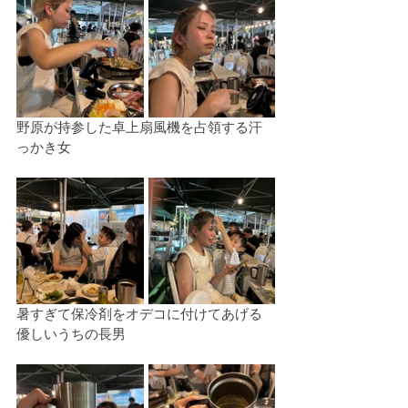
野原が持参した卓上扇風機を占領する汗
っかき女
暑すぎて保冷剤をオデコに付けてあげる
優しいうちの長男