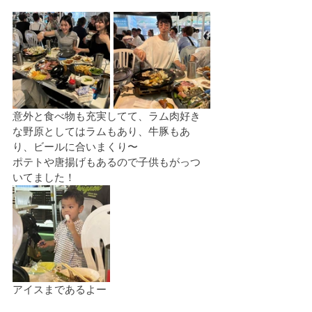
意外と食べ物も充実してて、ラム肉好き
な野原としてはラムもあり、牛豚もあ
り、ビールに合いまくり〜
ポテトや唐揚げもあるので子供もがっつ
いてました！
アイスまであるよー