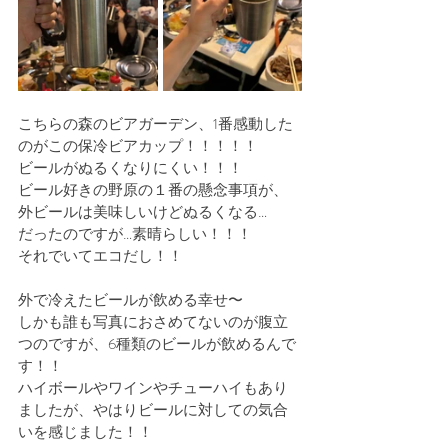
こちらの森のビアガーデン、1番感動した
のがこの保冷ビアカップ！！！！！
ビールがぬるくなりにくい！！！
ビール好きの野原の１番の懸念事項が、
外ビールは美味しいけどぬるくなる…
だったのですが…素晴らしい！！！
それでいてエコだし！！
外で冷えたビールが飲める幸せ〜
しかも誰も写真におさめてないのが腹立
つのですが、6種類のビールが飲めるんで
す！！
ハイボールやワインやチューハイもあり
ましたが、やはりビールに対しての気合
いを感じました！！