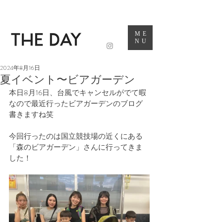
ME
NU
2024年8月16日
夏イベント〜ビアガーデン
本日8月16日、台風でキャンセルがでて暇
なので最近行ったビアガーデンのブログ
書きますね笑
今回行ったのは国立競技場の近くにある
「森のビアガーデン」さんに行ってきま
した！