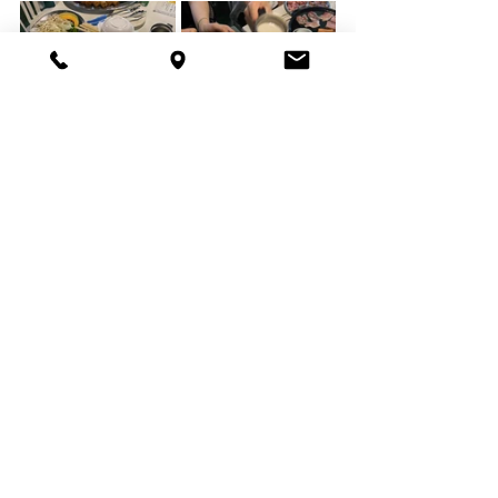
暑い日のビアガーデン最高！！
うちのスタッフは本当に子供といつも遊
んでくれてめっちゃ優しい〜
ありがとう〜
ps
この日、初めてレンが野原にお酒を奢っ
てくれた記念に写真を撮りました