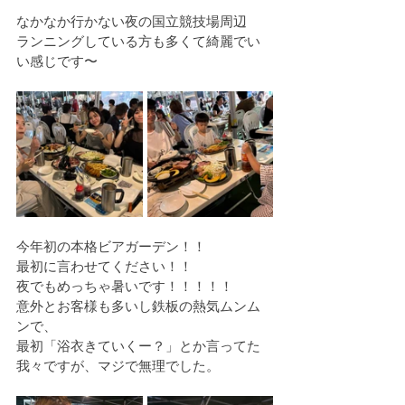
なかなか行かない夜の国立競技場周辺
ランニングしている方も多くて綺麗でい
い感じです〜
今年初の本格ビアガーデン！！
最初に言わせてください！！
夜でもめっちゃ暑いです！！！！！
意外とお客様も多いし鉄板の熱気ムンム
ンで、
最初「浴衣きていくー？」とか言ってた
我々ですが、マジで無理でした。