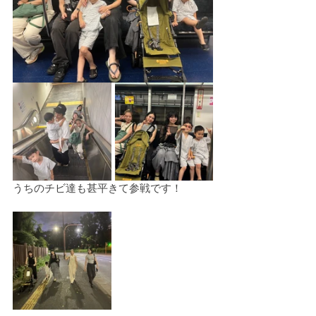
うちのチビ達も甚平きて参戦です！